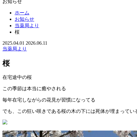
お知らせ
ホーム
お知らせ
当薬局より
桜
2025.04.01
2026.06.11
当薬局より
桜
在宅途中の桜
この季節は本当に癒やされる
毎年在宅しながらの花見が習慣になってる
でも、この狂い咲きである桜の木の下には死体が埋まってい