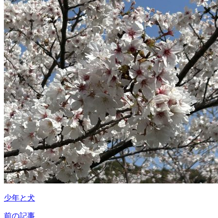
少年と犬
前の記事