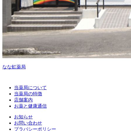
なな虹薬局
当薬局について
当薬局の特徴
店舗案内
お薬と健康通信
お知らせ
お問い合わせ
プラバシーポリシー