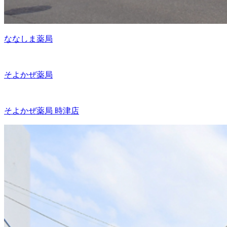
ななしま薬局
そよかぜ薬局
そよかぜ薬局 時津店