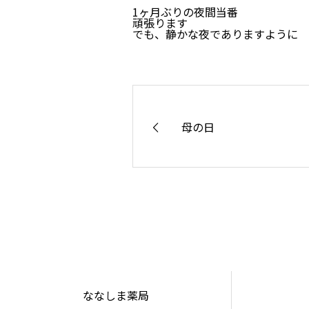
1ヶ月ぶりの夜間当番
頑張ります
でも、静かな夜でありますように
母の日
ななしま薬局