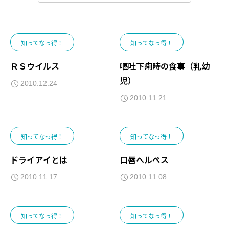
知ってなっ得！
知ってなっ得！
ＲＳウイルス
嘔吐下痢時の食事（乳幼
児）
2010.12.24
2010.11.21
知ってなっ得！
知ってなっ得！
ドライアイとは
口唇ヘルペス
2010.11.17
2010.11.08
知ってなっ得！
知ってなっ得！